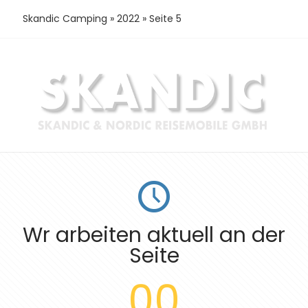
Skandic Camping
»
2022
»
Seite 5
Wr arbeiten aktuell an der
Seite
00