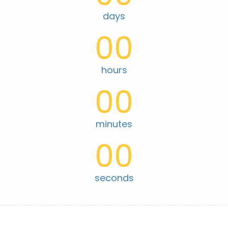
days
00
hours
00
minutes
00
seconds