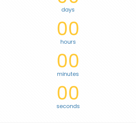
days
00
hours
00
minutes
00
seconds