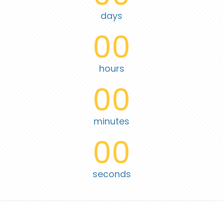
days
00
hours
00
minutes
00
seconds