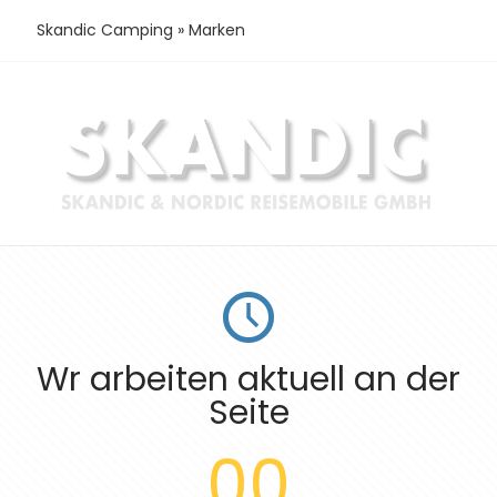
Skandic Camping
»
Marken
Wr arbeiten aktuell an der
Seite
00