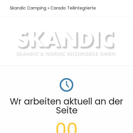
Skandic Camping
»
Carado Teilintegrierte
Wr arbeiten aktuell an der
Seite
00