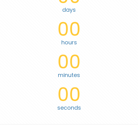
days
00
hours
00
minutes
00
seconds