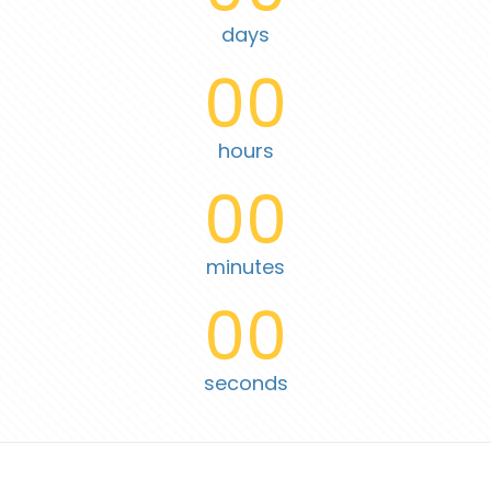
days
00
hours
00
minutes
00
seconds