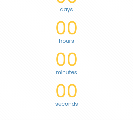
days
00
hours
00
minutes
00
seconds