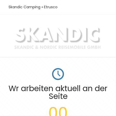
Skandic Camping
»
Etrusco
Wr arbeiten aktuell an der
Seite
00