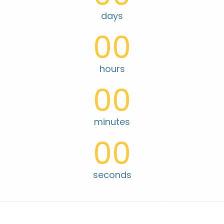
days
00
hours
00
minutes
00
seconds