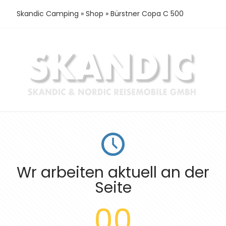
Skandic Camping
»
Shop
»
Bürstner Copa C 500
Wr arbeiten aktuell an der
Seite
00