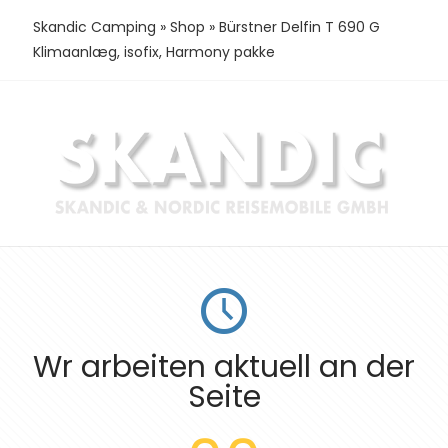
Skandic Camping
»
Shop
»
Bürstner Delfin T 690 G
Klimaanlæg, isofix, Harmony pakke
Wr arbeiten aktuell an der
Seite