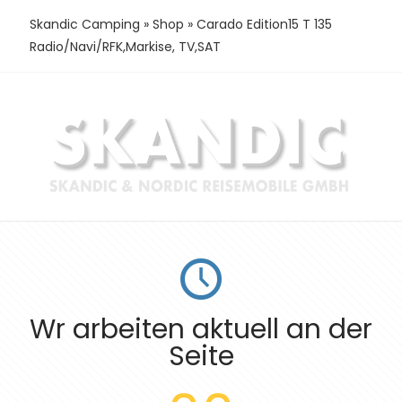
Skandic Camping
»
Shop
»
Carado Edition15 T 135
Radio/Navi/RFK,Markise, TV,SAT
Wr arbeiten aktuell an der
Seite