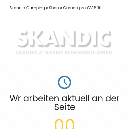
Skandic Camping
»
Shop
»
Carado pro CV 600
Wr arbeiten aktuell an der
Seite
00