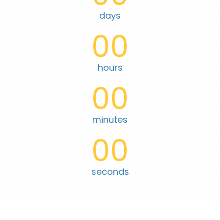
days
00
hours
00
minutes
00
seconds