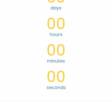
days
00
hours
00
minutes
00
seconds