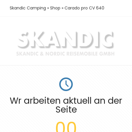
Skandic Camping
»
Shop
»
Carado pro CV 640
Wr arbeiten aktuell an der
Seite
00