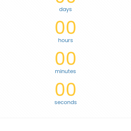
days
00
hours
00
minutes
00
seconds