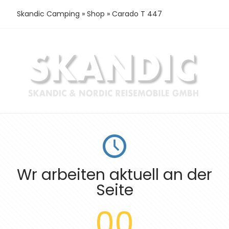
Skandic Camping
»
Shop
»
Carado T 447
Wr arbeiten aktuell an der
Seite
00