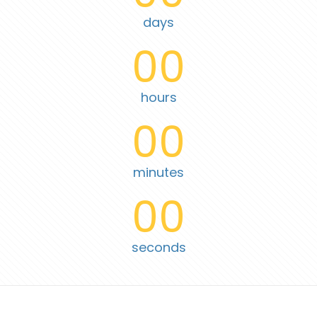
days
00
hours
00
minutes
00
seconds