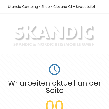
Skandic Camping
»
Shop
»
Clesana C1 – Svejsetoilet
Wr arbeiten aktuell an der
Seite
00