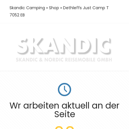
Skandic Camping
»
Shop
»
Dethleffs Just Camp T
7052 EB
Wr arbeiten aktuell an der
Seite