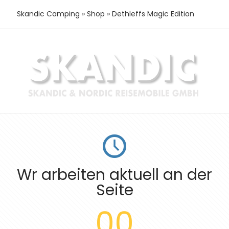
Skandic Camping
»
Shop
»
Dethleffs Magic Edition
Wr arbeiten aktuell an der
Seite
00