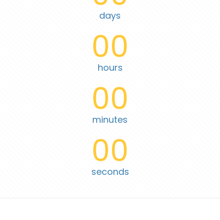
days
00
hours
00
minutes
00
seconds