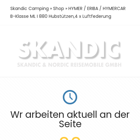
Skandic Camping
»
Shop
»
HYMER / ERIBA / HYMERCAR
B-Klasse ML I 880 Hubstützen,4 x Luftfederung
Wr arbeiten aktuell an der
Seite