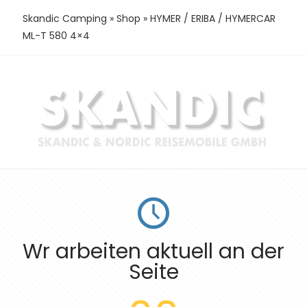
Skandic Camping
»
Shop
»
HYMER / ERIBA / HYMERCAR
ML-T 580 4×4
Wr arbeiten aktuell an der
Seite