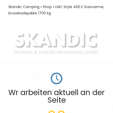
Skandic Camping
»
Shop
»
LMC Style 460 E Gulvvarme,
brusebadspakke 1700 kg
Wr arbeiten aktuell an der
Seite