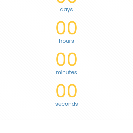
days
00
hours
00
minutes
00
seconds