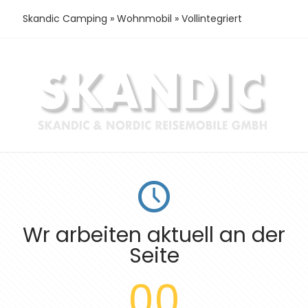
Skandic Camping
»
Wohnmobil
»
Vollintegriert
Wr arbeiten aktuell an der
Seite
00