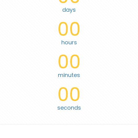
days
00
hours
00
minutes
00
seconds