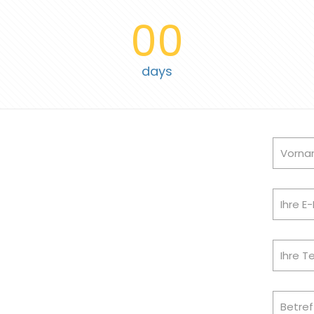
00
days