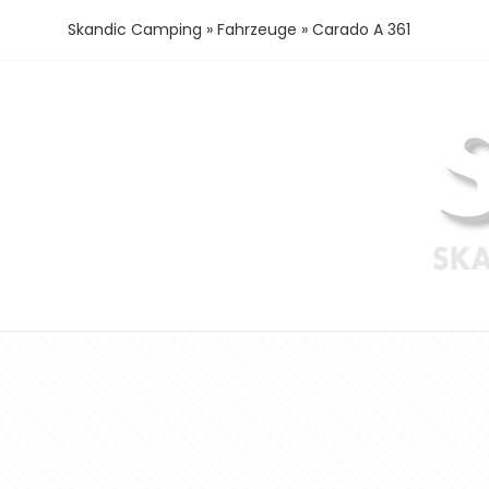
Skandic Camping
»
Fahrzeuge
»
Carado A 361