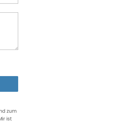
und zum
r ist