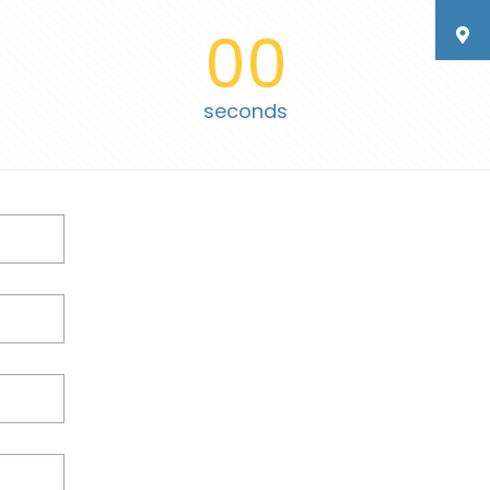
00
seconds