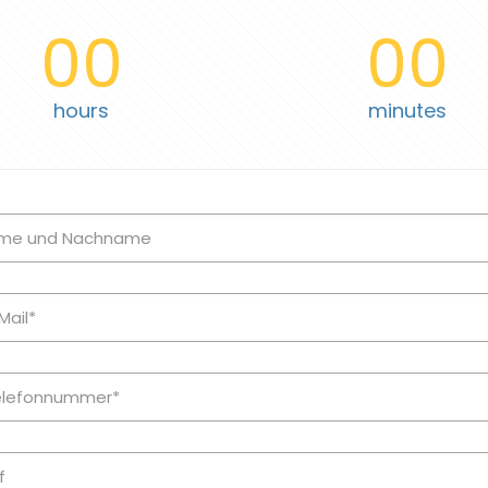
00
00
hours
minutes