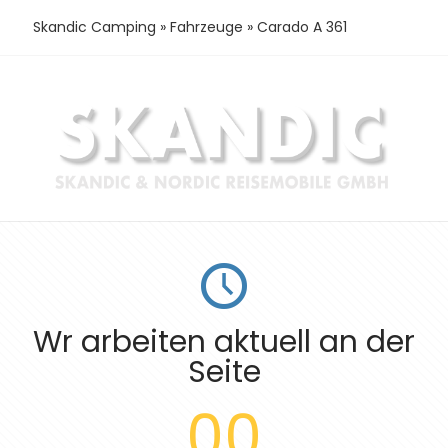
Skandic Camping
»
Fahrzeuge
»
Carado A 361
Wr arbeiten aktuell an der
Seite
00