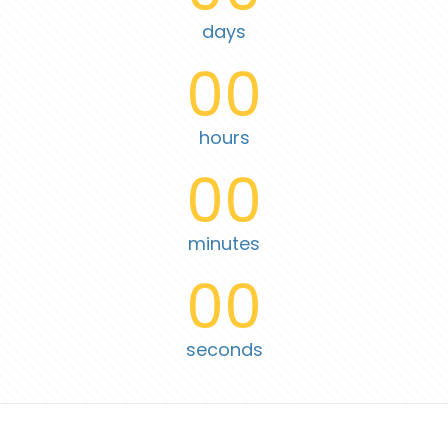
days
00
hours
00
minutes
00
seconds