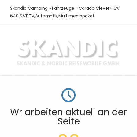
Skandic Camping
»
Fahrzeuge
»
Carado Clever+ CV
640 SAT,TV,Automatik,Multimediapaket
Wr arbeiten aktuell an der
Seite