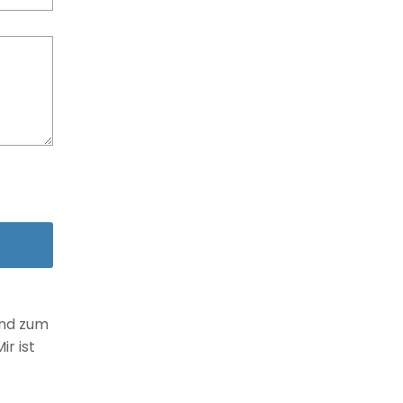
und zum
r ist