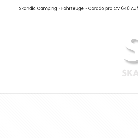
Skandic Camping
»
Fahrzeuge
»
Carado pro CV 640 Auf