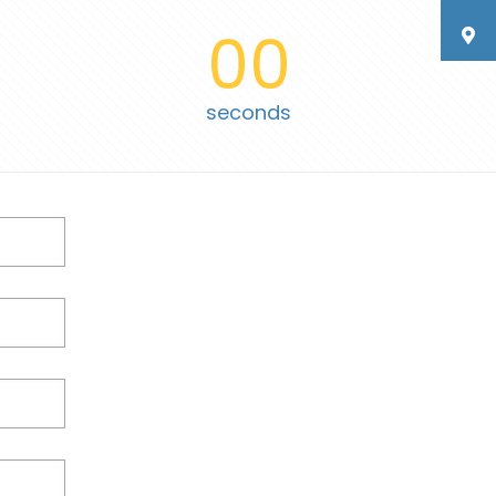
00
seconds