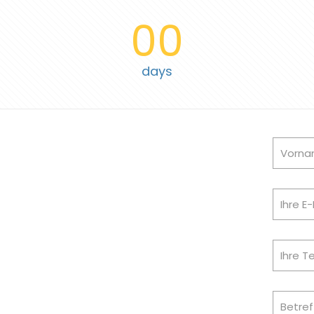
00
days