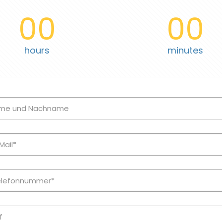
00
00
hours
minutes