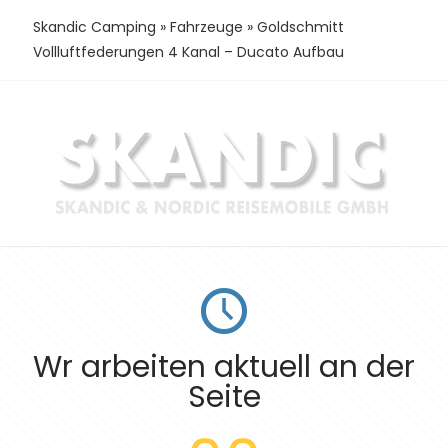
Skandic Camping
»
Fahrzeuge
»
Goldschmitt
Vollluftfederungen 4 Kanal – Ducato Aufbau
Wr arbeiten aktuell an der
Seite