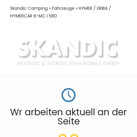
Skandic Camping
»
Fahrzeuge
»
HYMER / ERIBA /
HYMERCAR B-MC I 580
Wr arbeiten aktuell an der
Seite