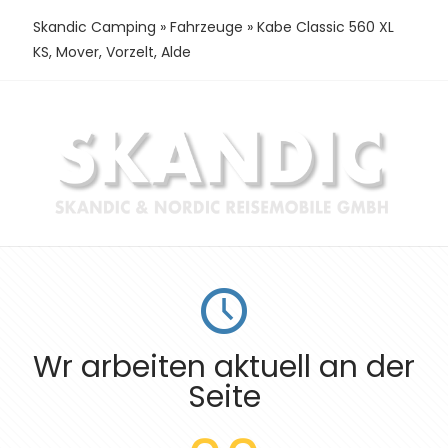
Skandic Camping
»
Fahrzeuge
»
Kabe Classic 560 XL
KS, Mover, Vorzelt, Alde
Wr arbeiten aktuell an der
Seite