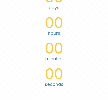
days
00
hours
00
minutes
00
seconds