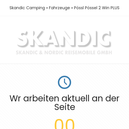
Skandic Camping
»
Fahrzeuge
»
Pössl Pössel 2 Win PLUS
Wr arbeiten aktuell an der
Seite
00