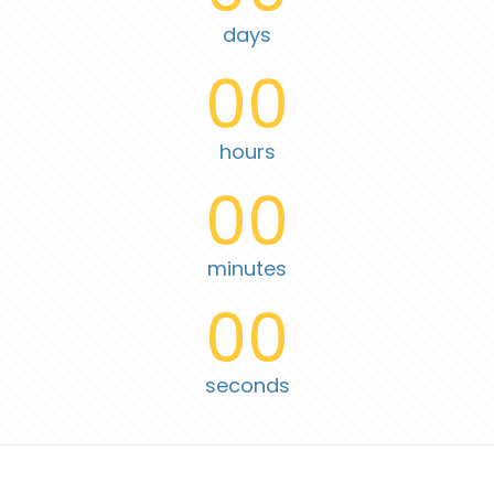
days
00
hours
00
minutes
00
seconds