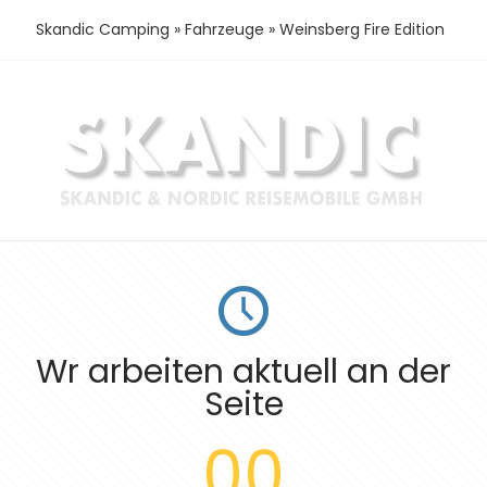
Skandic Camping
»
Fahrzeuge
»
Weinsberg Fire Edition
Wr arbeiten aktuell an der
Seite
00