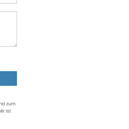
und zum
r ist