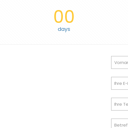
00
days