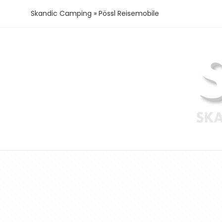
Skandic Camping
»
Pössl Reisemobile