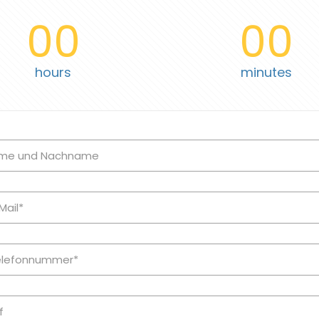
00
00
hours
minutes