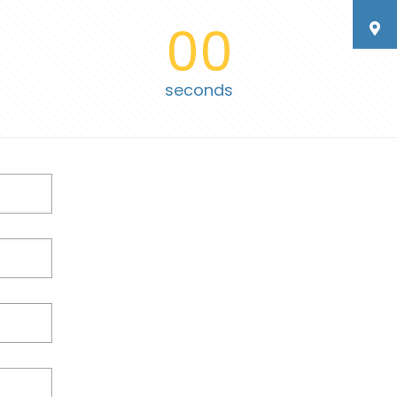
00
seconds